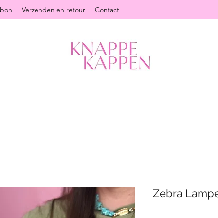
ubon
Verzenden en retour
Contact
Zebra Lamp